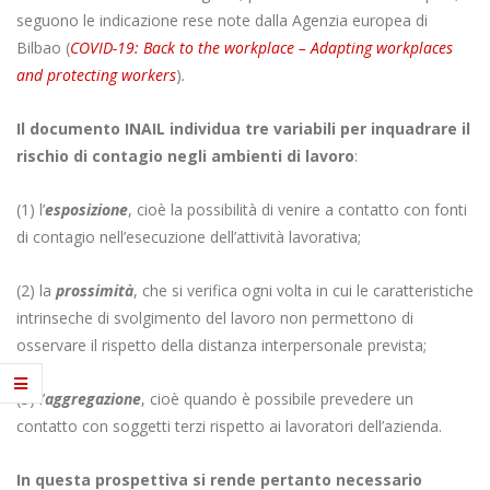
seguono le indicazione rese note dalla Agenzia europea di
Bilbao (
COVID-19: Back to the workplace – Adapting workplaces
and protecting workers
)
.
Il documento INAIL individua tre variabili per inquadrare il
rischio di contagio negli ambienti di lavoro
:
(1) l’
esposizione
, cioè la possibilità di venire a contatto con fonti
di contagio nell’esecuzione dell’attività lavorativa;
(2) la
prossimità
, che si verifica ogni volta in cui le caratteristiche
intrinseche di svolgimento del lavoro non permettono di
osservare il rispetto della distanza interpersonale prevista;
(3) l’
aggregazione
, cioè quando è possibile prevedere un
contatto con soggetti terzi rispetto ai lavoratori dell’azienda.
In questa prospettiva si rende pertanto necessario