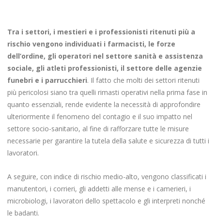
Tra i settori, i mestieri e i professionisti ritenuti più a
rischio vengono individuati i farmacisti, le forze
dell’ordine, gli operatori nel settore sanità e assistenza
sociale, gli atleti professionisti, il settore delle agenzie
funebri e i parrucchieri
. Il fatto che molti dei settori ritenuti
più pericolosi siano tra quelli rimasti operativi nella prima fase in
quanto essenziali, rende evidente la necessità di approfondire
ulteriormente il fenomeno del contagio e il suo impatto nel
settore socio-sanitario, al fine di rafforzare tutte le misure
necessarie per garantire la tutela della salute e sicurezza di tutti i
lavoratori.
A seguire, con indice di rischio medio-alto, vengono classificati i
manutentori, i corrieri, gli addetti alle mense e i camerieri, i
microbiologi, i lavoratori dello spettacolo e gli interpreti nonché
le badanti.