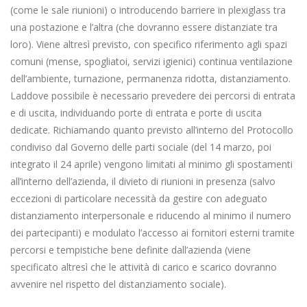
(come le sale riunioni) o introducendo barriere in plexiglass tra
una postazione e l’altra (che dovranno essere distanziate tra
loro). Viene altresì previsto, con specifico riferimento agli spazi
comuni (mense, spogliatoi, servizi igienici) continua ventilazione
dell’ambiente, turnazione, permanenza ridotta, distanziamento.
Laddove possibile è necessario prevedere dei percorsi di entrata
e di uscita, individuando porte di entrata e porte di uscita
dedicate. Richiamando quanto previsto all’interno del Protocollo
condiviso dal Governo delle parti sociale (del 14 marzo, poi
integrato il 24 aprile) vengono limitati al minimo gli spostamenti
all’interno dell’azienda, il divieto di riunioni in presenza (salvo
eccezioni di particolare necessità da gestire con adeguato
distanziamento interpersonale e riducendo al minimo il numero
dei partecipanti) e modulato l’accesso ai fornitori esterni tramite
percorsi e tempistiche bene definite dall’azienda (viene
specificato altresì che le attività di carico e scarico dovranno
avvenire nel rispetto del distanziamento sociale).