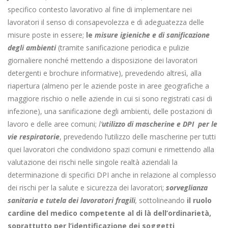
specifico contesto lavorativo al fine di implementare nei
lavoratori il senso di consapevolezza e di adeguatezza delle
misure poste in essere;
le
misure igieniche e di sanificazione
degli ambienti
(tramite sanificazione periodica e pulizie
giornaliere nonché mettendo a disposizione dei lavoratori
detergenti e brochure informative), prevedendo altresì, alla
riapertura (almeno per le aziende poste in aree geografiche a
maggiore rischio o nelle aziende in cui si sono registrati casi di
infezione), una sanificazione degli ambienti, delle postazioni di
lavoro e delle aree comuni;
l’
utilizzo di mascherine e DPI per le
vie respiratorie
, prevedendo l’utilizzo delle mascherine per tutti
quei lavoratori che condividono spazi comuni e rimettendo alla
valutazione dei rischi nelle singole realtà aziendali la
determinazione di specifici DPI anche in relazione al complesso
dei rischi per la salute e sicurezza dei lavoratori;
sorveglianza
sanitaria e tutela dei lavoratori fragili
,
sottolineando
il ruolo
cardine del medico competente al di là dell’ordinarietà,
soprattutto per l’identificazione dei soggetti