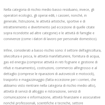
Nella categoria di rischio medio-basso residuano, invece, gli
operatori ecologici, gli operai edili, i cassieri, nonché, in
generale, l’istruzione, le attività artistiche, sportive e di
intrattenimento e divertimento (ad eccezione di quelle citate
sopra ricondotte ad altre categorie) e le attività di famiglie e
convivenze (come i datori di lavoro per personale domestico).
Infine, considerati a basso rischio sono: il settore dell’agricoltura,
silvicoltura e pesca, le attività manifatturiere, fornitura di acqua,
gas ed energia (comprese attività in reti fognarie e gestione di
rifiuti e risanamento), costruzioni, commercio all’ingrosso e al
dettaglio (comprese le riparazioni di autoveicoli e motocicli),
trasporto e magazzinaggio (fatta eccezione per i corrieri, che
abbiamo visto rientrare nella categoria di rischio medio-alto),
attività di servizi di alloggio e ristorazione, servizi di
comunicazione e informazione, attività finanziarie e assicurative
nonché professionali, scientifiche e tecniche, settore