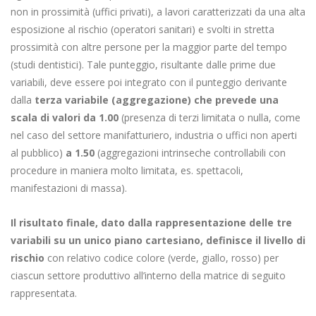
non in prossimità (uffici privati), a lavori caratterizzati da una alta
esposizione al rischio (operatori sanitari) e svolti in stretta
prossimità con altre persone per la maggior parte del tempo
(studi dentistici). Tale punteggio, risultante dalle prime due
variabili, deve essere poi integrato con il punteggio derivante
dalla
terza variabile (aggregazione) che prevede una
scala di valori da 1.00
(presenza di terzi limitata o nulla, come
nel caso del settore manifatturiero, industria o uffici non aperti
al pubblico)
a 1.50
(aggregazioni intrinseche controllabili con
procedure in maniera molto limitata, es. spettacoli,
manifestazioni di massa).
Il risultato finale, dato dalla rappresentazione delle tre
variabili su un unico piano cartesiano, definisce il livello di
rischio
con relativo codice colore (verde, giallo, rosso) per
ciascun settore produttivo all’interno della matrice di seguito
rappresentata.