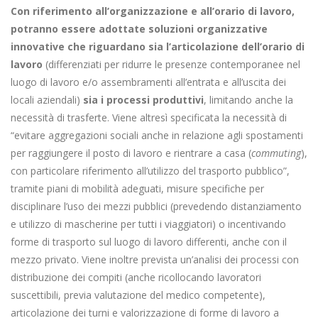
Con riferimento all’organizzazione e all’orario di lavoro,
potranno essere adottate soluzioni organizzative
innovative che riguardano sia l’articolazione dell’orario di
lavoro
(differenziati per ridurre le presenze contemporanee nel
luogo di lavoro e/o assembramenti all’entrata e all’uscita dei
locali aziendali)
sia i processi produttivi
, limitando anche la
necessità di trasferte. Viene altresì specificata la necessità di
“evitare aggregazioni sociali anche in relazione agli spostamenti
per raggiungere il posto di lavoro e rientrare a casa (
commuting
),
con particolare riferimento all’utilizzo del trasporto pubblico”,
tramite piani di mobilità adeguati, misure specifiche per
disciplinare l’uso dei mezzi pubblici (prevedendo distanziamento
e utilizzo di mascherine per tutti i viaggiatori) o incentivando
forme di trasporto sul luogo di lavoro differenti, anche con il
mezzo privato. Viene inoltre prevista un’analisi dei processi con
distribuzione dei compiti (anche ricollocando lavoratori
suscettibili, previa valutazione del medico competente),
articolazione dei turni e valorizzazione di forme di lavoro a