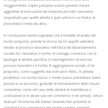
maggiormente colpite potranno essere previste misure
aggiuntive di esecuzione del tampone per tutti i lavoratori
(soprattutto per quelle attività e quei settori in cui l’indice di
prossimità si rivela più alto).
In conclusione merita segnalare che il modello di analisi del
rischio proposto, prende le mosse da tre aspetti valutativi:
l’analisi di processo lavorativo nell’ottica del distanziamento
sociale fra i lavoratori; il rischio di contagio connesso con la
tipologia di attività specifica; il coinvolgimento di terzi nei
processi lavorativi e il rischio di aggregazione sociale. A tal
proposito, come suggerito dai ricercatori INAIL, le attività
produttive con rischio basso o medio-basso potrebbero avere
priorità in un processo graduale di rimodulazione delle misure
contenitive, come nel caso delle attività di manifattura e
costruzione (e in alcuni casi nel commercio e nei servizi), settori
vitali per l’economia del Paese, tenendo ben presente la
specificità e la complessità dei singoli contesti aziendali,