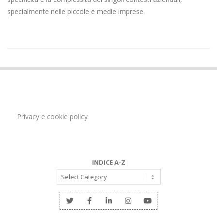
specialmente nelle piccole e medie imprese.
2020-
04-
28
Privacy e cookie policy
INDICE A-Z
INDICE
A-
Z