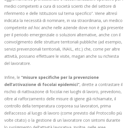
medici competenti a cura di società scienti che del settore di
riferimento e delle Istituzioni sul tema specifico”. Viene altresì
indicata la necessità di nominare, in via straordinaria, un medico
competente
ad hoc
anche nelle aziende dove non è già presente
per il periodo emergenziale o soluzioni alternative, anche con il
coinvolgimento delle strutture territoriali pubbliche (ad esempio,
servizi prevenzionali territoriali, INAIL, etc.) che, come per altre
attività, possano effettuare le visite, magari anche su richiesta
del lavoratore.
Infine, le
“misure specifiche per la prevenzione
dell’attivazione di focolai epidemici”
, dirette a contrastare il
rischio di riattivazione di focolai nei luoghi di lavoro, prevedono,
oltre al rafforzamento delle misure di igiene già richiamate, il
controllo della temperatura corporea sui lavoratori, prima
dell’accesso al luogo di lavoro (come previsto dal Protocollo più
volte citato) o la gestione di un lavoratore con sintomi durante
lo svolgimento dell’attività lavorativa. Inoltre, nelle aree