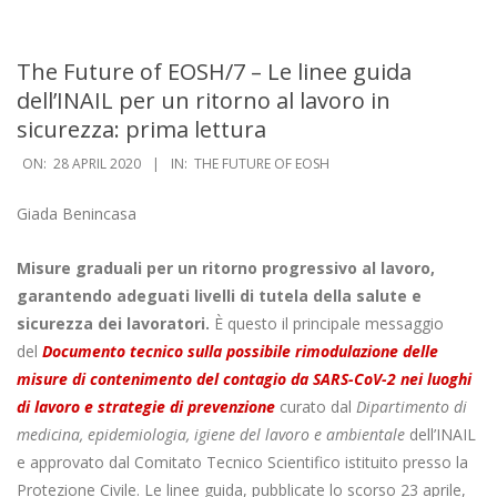
Navigation
Menu
The Future of EOSH/7 – Le linee guida
dell’INAIL per un ritorno al lavoro in
sicurezza: prima lettura
ON:
28 APRIL 2020
IN:
THE FUTURE OF EOSH
Giada Benincasa
Misure graduali per un ritorno progressivo al lavoro,
garantendo adeguati livelli di tutela della salute e
sicurezza dei lavoratori.
È questo il principale messaggio
del
Documento tecnico sulla possibile rimodulazione delle
misure di contenimento del contagio da SARS-CoV-2 nei luoghi
di lavoro e strategie di prevenzione
curato dal
Dipartimento di
medicina, epidemiologia, igiene del lavoro e ambientale
dell’INAIL
e approvato dal Comitato Tecnico Scientifico istituito presso la
Protezione Civile. Le linee guida, pubblicate lo scorso 23 aprile,