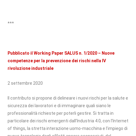
***
Pubblicato il Working Paper SALUS n. 1/2020 – Nuove
competenze per la prevenzione dei rischi nella IV
rivoluzione industriale
2 settembre 2020
Il contributo si propone di delineare i nuovi rischi per la salute e
sicurezza dei lavoratori e di immaginare quali siano le
professionalità richieste per poterli gestire. Si tratta in
particolare dei rischi emergenti dall’Industria 4.0, con l’Internet
of things, la stretta interazione uomo-macchina e l’impiego di
nuove tecnologie dagli effetti ancora sconosciuti, dal