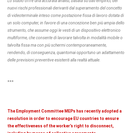
Lo studio offre una accurata analisi, basata su dati empirici, dei
nuovi rischi professionali derivanti dal superamento del concetto
di videoterminale inteso come postazione fissa di lavoro dotata di
un solo computer, in favore di una concezione ben più ampia dello
strumento, che assume oggi le vesti di un dispositivo elettronico
multiforme, che consente di lavorare talvolta in modalità mobile o
talvolta fissa ma con più schermi contemporaneamente,
rendendo, di conseguenza, quantomai opportuno un adattamento
delle previsioni preventive esistenti alla realtà attuale.
***
The Employment Committee MEPs has recently adopted a
resolution in order to encourage EU countries to ensure
the effectiveness of the worker’s right to disconnect,