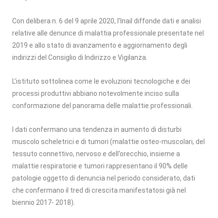
Con delibera n. 6 del 9 aprile 2020, l’Inail diffonde dati e analisi
relative alle denunce di malattia professionale presentate nel
2019 e allo stato di avanzamento e aggiornamento degli
indirizzi del Consiglio di Indirizzo e Vigilanza.
L’istituto sottolinea come le evoluzioni tecnologiche e dei
processi produttivi abbiano notevolmente inciso sulla
conformazione del panorama delle malattie professionali.
I dati confermano una tendenza in aumento di disturbi
muscolo scheletrici e di tumori (malattie osteo-muscolari, del
tessuto connettivo, nervoso e dell’orecchio, insieme a
malattie respiratorie e tumori rappresentano il 90% delle
patologie oggetto di denuncia nel periodo considerato, dati
che confermano il tred di crescita manifestatosi già nel
biennio 2017- 2018).