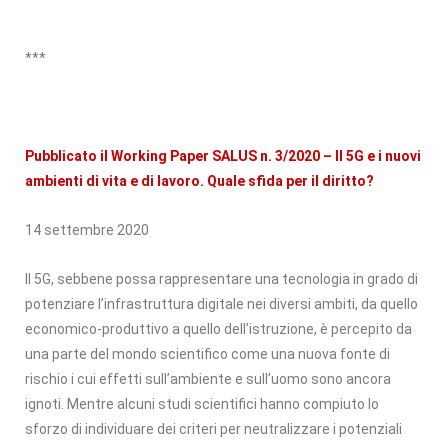
***
Pubblicato il Working Paper SALUS n. 3/2020 –
Il 5G e i nuovi
ambienti di vita e di lavoro. Quale sfida per il diritto?
14 settembre 2020
Il 5G, sebbene possa rappresentare una tecnologia in grado di
potenziare l’infrastruttura digitale nei diversi ambiti, da quello
economico-produttivo a quello dell’istruzione, è percepito da
una parte del mondo scientifico come una nuova fonte di
rischio i cui effetti sull’ambiente e sull’uomo sono ancora
ignoti. Mentre alcuni studi scientifici hanno compiuto lo
sforzo di individuare dei criteri per neutralizzare i potenziali