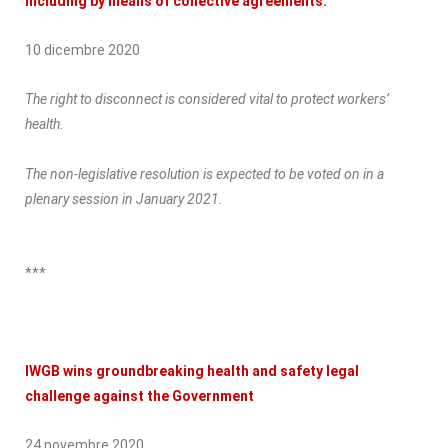
including by means of collective agreements.
10 dicembre 2020
The right to disconnect is considered vital to protect workers’
health.
The non-legislative resolution is expected to be voted on in a
plenary session in January 2021.
***
IWGB wins groundbreaking health and safety legal
challenge against the Government
24 novembre 2020