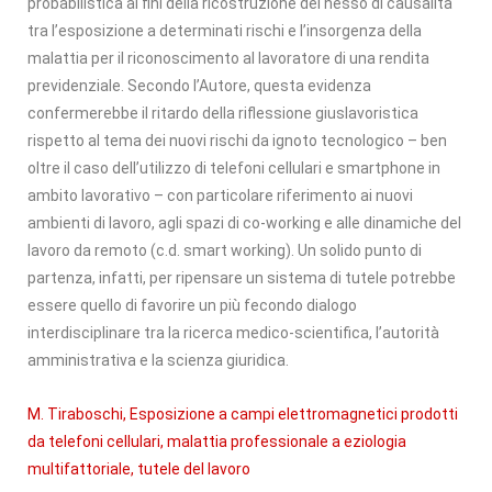
probabilistica ai fini della ricostruzione del nesso di causalità
tra l’esposizione a determinati rischi e l’insorgenza della
malattia per il riconoscimento al lavoratore di una rendita
previdenziale. Secondo l’Autore, questa evidenza
confermerebbe il ritardo della riflessione giuslavoristica
rispetto al tema dei nuovi rischi da ignoto tecnologico – ben
oltre il caso dell’utilizzo di telefoni cellulari e smartphone in
ambito lavorativo – con particolare riferimento ai nuovi
ambienti di lavoro, agli spazi di co-working e alle dinamiche del
lavoro da remoto (c.d. smart working). Un solido punto di
partenza, infatti, per ripensare un sistema di tutele potrebbe
essere quello di favorire un più fecondo dialogo
interdisciplinare tra la ricerca medico-scientifica, l’autorità
amministrativa e la scienza giuridica.
M. Tiraboschi, Esposizione a campi elettromagnetici prodotti
da telefoni cellulari, malattia professionale a eziologia
multifattoriale, tutele del lavoro