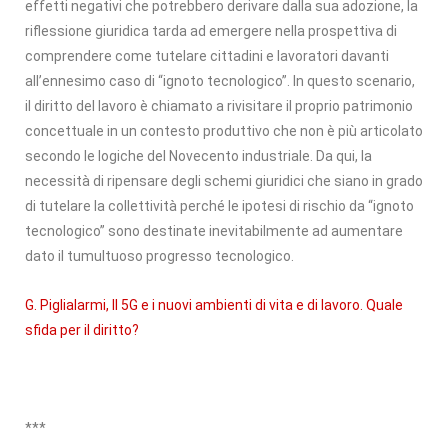
effetti negativi che potrebbero derivare dalla sua adozione, la
riflessione giuridica tarda ad emergere nella prospettiva di
comprendere come tutelare cittadini e lavoratori davanti
all’ennesimo caso di “ignoto tecnologico”. In questo scenario,
il diritto del lavoro è chiamato a rivisitare il proprio patrimonio
concettuale in un contesto produttivo che non è più articolato
secondo le logiche del Novecento industriale. Da qui, la
necessità di ripensare degli schemi giuridici che siano in grado
di tutelare la collettività perché le ipotesi di rischio da “ignoto
tecnologico” sono destinate inevitabilmente ad aumentare
dato il tumultuoso progresso tecnologico.
G. Piglialarmi, Il 5G e i nuovi ambienti di vita e di lavoro. Quale
sfida per il diritto?
***