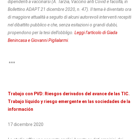
dipendenti a vaccinarsi (A. Tarzia, Vaccino anti Covid e facoltà, in
Bollettino ADAPT 21 dicembre 2020, n. 47). Il tema è diventato ora
di maggiore attualità a seguito di alcuni autorevoli interventi recepiti
nel dibattito pubblico e che, senza esitazioni o grandi dubbi,
propendono per la tesi dell’obbligo.
Leggi l’articolo di Giada
Benincasa e Giovanni Piglialarmi
.
***
Trabajo con PVD: Riesgos derivados del avance de las TIC.
Trabajo líquido y riesgo emergente en las sociedades de la
información
17 dicembre 2020