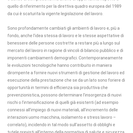
quello di riferimento per la direttiva quadro europea del 1989
da cui è scaturita la vigente legislazione del lavoro.
Sono profondamente cambiati gli ambienti di lavoro e, più a
fondo, anche l’idea stessa di lavoro e le stesse aspettative di
benessere delle persone costrette a restare più a lungo sul
mercato del lavoro in ragione di vincoli di bilancio pubblico e di
imponenti cambiamenti demografici. Contemporaneamente
le evoluzioni tecnologiche hanno contribuito in maniera
dirompente a fornire nuovi strumenti di gestione del lavoro ed
esecuzione della prestazione che se da un lato sono foriere di
opportunità in termini di efficienza sia produttiva che
prevenzionistica, possono determinare l’insorgenza di nuovi
rischi o l’intensificazione di quelli già esistenti (ad esempio
connessi all’impiego di nuovi materiali, all’incremento delle
interazioni uomo macchina, isolamento e stress lavoro –
correlato), incidendo in tal modo sull’assetto di obblighi e
tutele previsti all’interno della normativa di salute e sicurezza