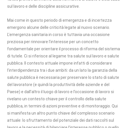
sul lavoro e delle discipline assicurative.
Mai come in questo periodo di emergenza e di incertezza
emergono alcune delle criticità legate al nuovo scenario.
L’emergenza sanitaria in corso è tuttavia una occasione
preziosa per rinnovare l’interesse per un concetto
fondamentale per orientare il processo di riforma del sistema
di tutele. Ci si riferisce al legame tra salute sul lavoro e salute
pubblica. Il contesto attuale impone infatti di considerare
l’interdipendenza tra i due ambiti: da un lato la garanzia della
salute pubblica è necessaria per preservare lo stato di salute
del lavoratore (e quindi la produttività delle aziende e del
Paese) e dall’altro il luogo di lavoro e l’occasione di lavoro si
rivelano un contesto chiave per il controllo della salute
pubblica, in termini di azioni preventive e di monitoraggio. Qui
si manifesta un altro punto chiave del complesso scenario
attuale: lo sfruttamento del potenziale dei dati raccolti sul
lavoro e la necessità di bilanciare l’interesse pubblico o quello