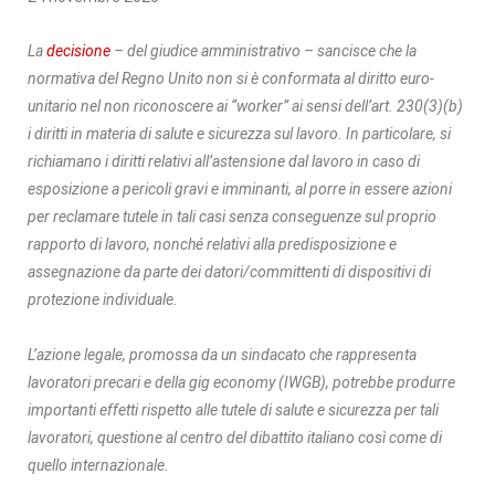
La
decisione
– del giudice amministrativo – sancisce che la
normativa del Regno Unito non si è conformata al diritto euro-
unitario nel non riconoscere ai “worker” ai sensi dell’art. 230(3)(b)
i diritti in materia di salute e sicurezza sul lavoro. In particolare, si
richiamano i diritti relativi all’astensione dal lavoro in caso di
esposizione a pericoli gravi e imminanti, al porre in essere azioni
per reclamare tutele in tali casi senza conseguenze sul proprio
rapporto di lavoro, nonché relativi alla predisposizione e
assegnazione da parte dei datori/committenti di dispositivi di
protezione individuale.
L’azione legale, promossa da un sindacato che rappresenta
lavoratori precari e della gig economy (IWGB), potrebbe produrre
importanti effetti rispetto alle tutele di salute e sicurezza per tali
lavoratori, questione al centro del dibattito italiano così come di
quello internazionale.