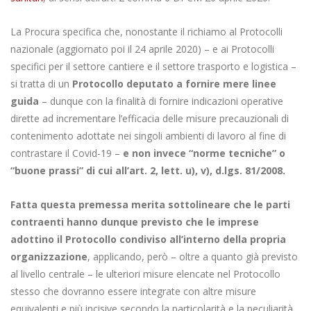
La Procura specifica che, nonostante il richiamo al Protocolli
nazionale (aggiornato poi il 24 aprile 2020) – e ai Protocolli
specifici per il settore cantiere e il settore trasporto e logistica –
si tratta di un
Protocollo deputato a fornire mere linee
guida
– dunque con la finalità di fornire indicazioni operative
dirette ad incrementare l’efficacia delle misure precauzionali di
contenimento adottate nei singoli ambienti di lavoro al fine di
contrastare il Covid-19 –
e non invece “norme tecniche” o
“buone prassi” di cui all’art. 2, lett. u), v), d.lgs. 81/2008.
Fatta questa premessa merita sottolineare che le parti
contraenti hanno dunque previsto che le imprese
adottino il Protocollo condiviso all’interno della propria
organizzazione
, applicando, però – oltre a quanto già previsto
al livello centrale – le ulteriori misure elencate nel Protocollo
stesso che dovranno essere integrate con altre misure
equivalenti e più incisive secondo la particolarità e la peculiarità