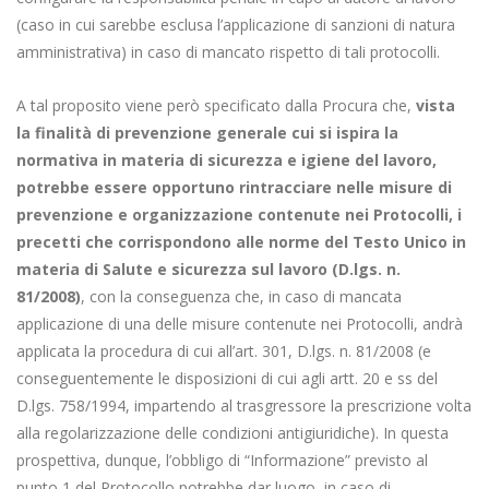
(caso in cui sarebbe esclusa l’applicazione di sanzioni di natura
amministrativa) in caso di mancato rispetto di tali protocolli.
A tal proposito viene però specificato dalla Procura che,
vista
la finalità di prevenzione generale cui si ispira la
normativa in materia di sicurezza e igiene del lavoro,
potrebbe essere opportuno rintracciare nelle misure di
prevenzione e organizzazione contenute nei Protocolli, i
precetti che corrispondono alle norme del Testo Unico in
materia di Salute e sicurezza sul lavoro (D.lgs. n.
81/2008)
, con la conseguenza che, in caso di mancata
applicazione di una delle misure contenute nei Protocolli, andrà
applicata la procedura di cui all’art. 301, D.lgs. n. 81/2008 (e
conseguentemente le disposizioni di cui agli artt. 20 e ss del
D.lgs. 758/1994, impartendo al trasgressore la prescrizione volta
alla regolarizzazione delle condizioni antigiuridiche). In questa
prospettiva, dunque, l’obbligo di “Informazione” previsto al
punto 1 del Protocollo potrebbe dar luogo, in caso di