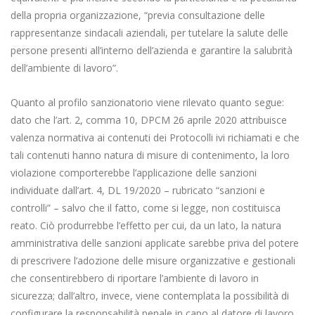
della propria organizzazione, “previa consultazione delle
rappresentanze sindacali aziendali, per tutelare la salute delle
persone presenti all’interno dell’azienda e garantire la salubrità
dell’ambiente di lavoro”.
Quanto al profilo sanzionatorio viene rilevato quanto segue:
dato che l’art. 2, comma 10, DPCM 26 aprile 2020 attribuisce
valenza normativa ai contenuti dei Protocolli ivi richiamati e che
tali contenuti hanno natura di misure di contenimento, la loro
violazione comporterebbe l’applicazione delle sanzioni
individuate dall’art. 4, DL 19/2020 – rubricato “sanzioni e
controlli” – salvo che il fatto, come si legge, non costituisca
reato. Ciò produrrebbe l’effetto per cui, da un lato, la natura
amministrativa delle sanzioni applicate sarebbe priva del potere
di prescrivere l’adozione delle misure organizzative e gestionali
che consentirebbero di riportare l’ambiente di lavoro in
sicurezza; dall’altro, invece, viene contemplata la possibilità di
configurare la responsabilità penale in capo al datore di lavoro