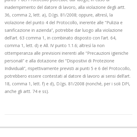
inadempimento del datore di lavoro, alla violazione degli artt.
36, comma 2, lett. a), D.lgs. 81/2008; oppure, altresì, la
violazione del punto 4 del Protocollo, inerente alle “Pulizia e
sanificazione in azienda”, potrebbe dar luogo alla violazione
dell’art. 63 comma 1, in combinato disposto con l’art. 64,
comma 1, lett. d) e All. IV punto 1.1.6; altresì la non
ottemperanza alle previsioni inerenti alle “Precauzioni igieniche
personali” e alla dotazione dei “Dispositivi di Protezione
Individuali”, rispettivamente previsti ai punti 5 e 6 del Protocollo,
potrebbero essere contestati al datore di lavoro ai sensi dell’art.
18, comma 1, lett. f) e d), D.lgs. 81/2008 (nonché, per i soli DPI,
anche gli artt. 74 e ss).
2020-
06-
09